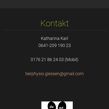
Kontakt
Katharina Karl
0641-209 190 23
0176 21 86 24 03 (Mobil)
tierphys
io.giess
en@gmail
.com