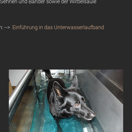
 Sehnen und Bänder sowie der Wirbelsäule
n: -->
Einführung in das Unterwasserlaufband