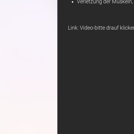
Verletzung der Muskeln,
Link: Video-bitte drauf klicke