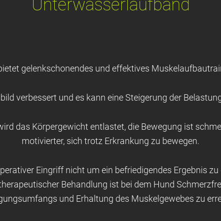
Unterwasserlaufband
ietet gelenkschonendes und effektives Muskelaufbautrai
bild verbessert und es kann eine Steigerung der Belastun
wird das Körpergewicht entlastet, die Bewegung ist schmer
motivierter, sich trotz Erkrankung zu bewegen.
perativer Eingriff nicht um ein befriedigendes Ergebnis zu 
herapeutischer Behandlung ist bei dem Hund Schmerzfrei
ungsumfangs und Erhaltung des Muskelgewebes zu erre