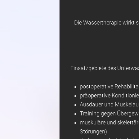
Die Wassertherapie wirkt 
Einsatzgebiete des Unterwa
postoperative Rehabilita
präoperative Konditioni
Ausdauer und Muskelauf
Training gegen Übergew
muskuläre und skelettäre
Störungen)