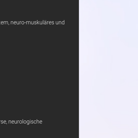
stem, neuro-muskuläres und
yse, neurologische