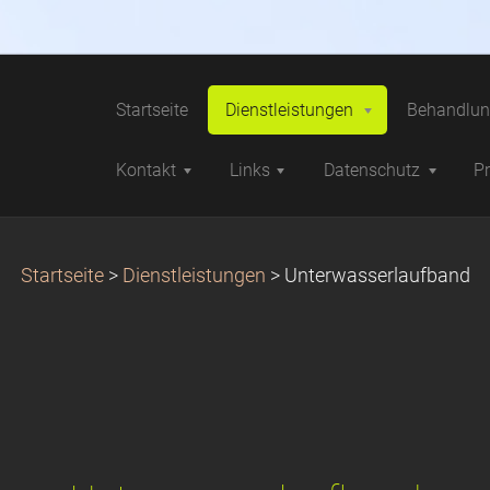
Startseite
Dienstleistungen
Behandlun
Kontakt
Links
Datenschutz
P
Startseite
>
Dienstleistungen
>
Unterwasserlaufband