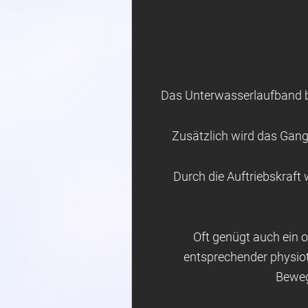
Das Unterwasserlaufband b
Zusätzlich wird das Gang
Durch die Auftriebskraft 
Oft genügt auch ein o
entsprechender physiot
Beweg