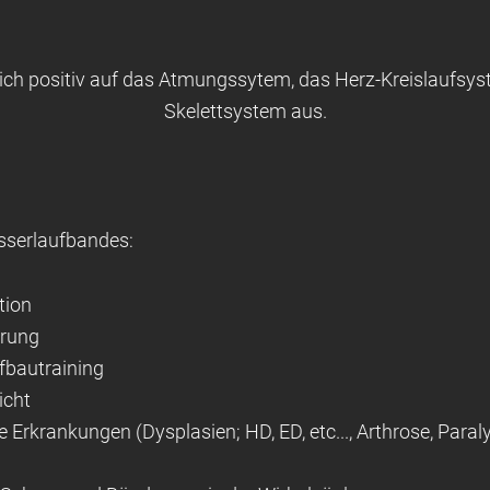
sich positiv auf das Atmungssytem, das Herz-Kreislaufsy
Skelettsystem aus.
sserlaufbandes:
tion
erung
bautraining
icht
 Erkrankungen (Dysplasien; HD, ED, etc..., Arthrose, Paral